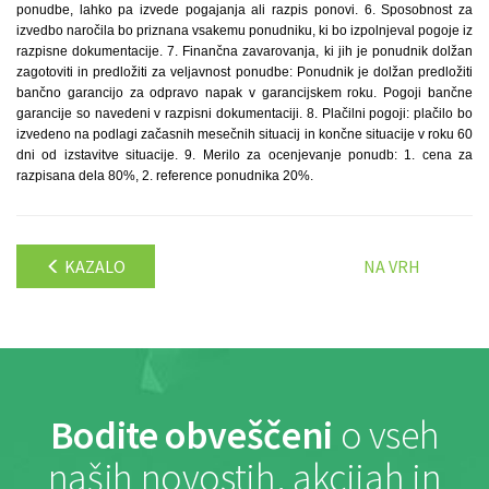
ponudbe, lahko pa izvede pogajanja ali razpis ponovi. 6. Sposobnost za
izvedbo naročila bo priznana vsakemu ponudniku, ki bo izpolnjeval pogoje iz
razpisne dokumentacije. 7. Finančna zavarovanja, ki jih je ponudnik dolžan
zagotoviti in predložiti za veljavnost ponudbe: Ponudnik je dolžan predložiti
bančno garancijo za odpravo napak v garancijskem roku. Pogoji bančne
garancije so navedeni v razpisni dokumentaciji. 8. Plačilni pogoji: plačilo bo
izvedeno na podlagi začasnih mesečnih situacij in končne situacije v roku 60
dni od izstavitve situacije. 9. Merilo za ocenjevanje ponudb: 1. cena za
razpisana dela 80%, 2. reference ponudnika 20%.
KAZALO
NA VRH
Bodite obveščeni
o vseh
naših novostih, akcijah in