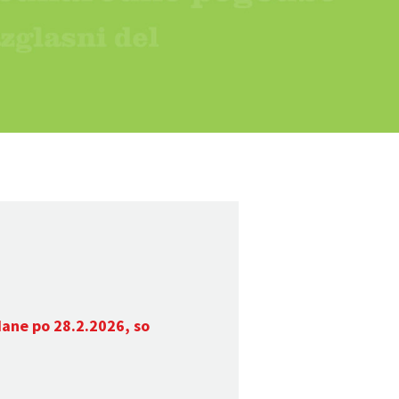
dane po 28.2.2026, so