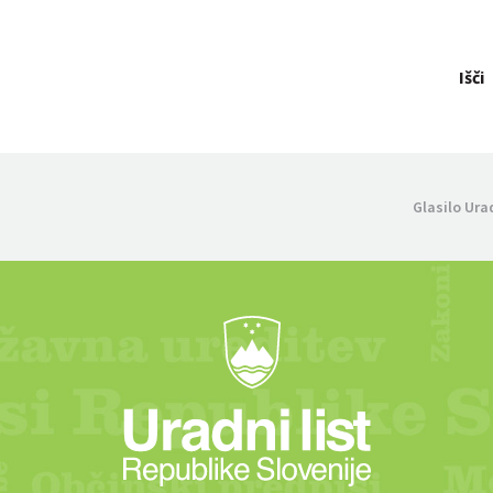
Išči
Glasilo Ura