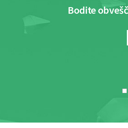
Bodite obvešč