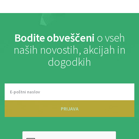
Bodite obveščeni
o vseh
naših novostih, akcijah in
dogodkih
PRIJAVA