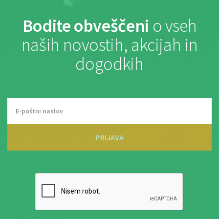
Bodite obveščeni
o vseh
naših novostih, akcijah in
dogodkih
PRIJAVA