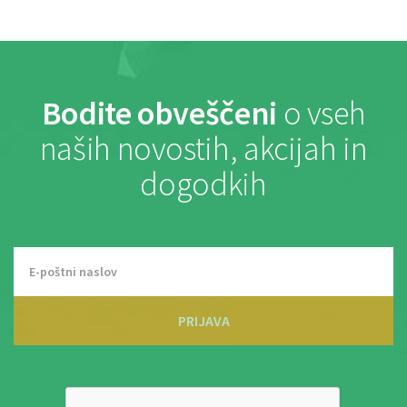
Bodite obveščeni
o vseh
naših novostih, akcijah in
dogodkih
PRIJAVA