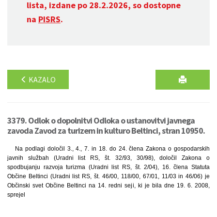
lista, izdane po 28.2.2026, so dostopne
na
PISRS
.
KAZALO
3379. Odlok o dopolnitvi Odloka o ustanovitvi javnega
zavoda Zavod za turizem in kulturo Beltinci, stran 10950.
Na podlagi določil 3., 4., 7. in 18. do 24. člena Zakona o gospodarskih
javnih službah (Uradni list RS, št. 32/93, 30/98), določil Zakona o
spodbujanju razvoja turizma (Uradni list RS, št. 2/04), 16. člena Statuta
Občine Beltinci (Uradni list RS, št. 46/00, 118/00, 67/01, 11/03 in 46/06) je
Občinski svet Občine Beltinci na 14. redni seji, ki je bila dne 19. 6. 2008,
sprejel