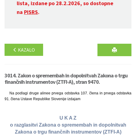
lista, izdane po 28.2.2026, so dostopne
na
PISRS
.
KAZALO
3014. Zakon o spremembah in dopolnitvah Zakona o trgu
finančnih instrumentov (ZTFI-A), stran 9470.
Na podlagi druge alinee prvega odstavka 107. člena in prvega odstavka
91. člena Ustave Republike Slovenije izdajam
U K A Z
o razglasitvi Zakona o spremembah in dopolnitvah
Zakona o trgu finančnih instrumentov (ZTFI-A)