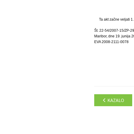
Ta akt začne veljati 1.
Št. 22-54/2007-15/ZP-2
Maribor, dne 19. junija 
EVA 2008-2111-0078
KAZALO