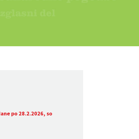
dane po 28.2.2026, so