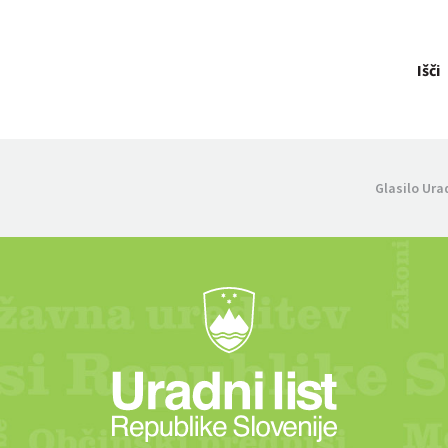
Išči
Glasilo Ura