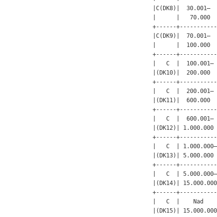
|C(DK8)|  30.001–  
|      |   70.000  
+------+-----------
|C(DK9)|  70.001–  
|      |  100.000  
+------+-----------
|   C  |  100.001– 
|(DK10)|  200.000  
+------+-----------
|   C  |  200.001– 
|(DK11)|  600.000  
+------+-----------
|   C  |  600.001– 
|(DK12)| 1.000.000 
+------+-----------
|   C  | 1.000.000–
|(DK13)| 5.000.000 
+------+-----------
|   C  | 5.000.000–
|(DK14)| 15.000.000
+------+-----------
|   C  |    Nad    
|(DK15)| 15.000.000