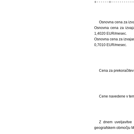
+------+-----------
Osnovna cena za izvaj
Osnovna cena za izvajan
1,4020 EUR/mesec.
Osnovna cena za izvajanj
0,7010 EUR/mesec.
Cena za prekoračitev d
Cene navedene v tem 
Z dnem uveljavitve 
geografskem območju Mes