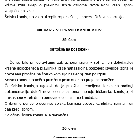
kršitve izda sklep o prekinitvi izpita oziroma razveljavitvi vseh izpitov
zaključnega izpita.
Šolska komisija o vseh ukrepih zoper kršitelje obvesti Državno komisijo.
VIII. VARSTVO PRAVIC KANDIDATOV
25. člen
(pritožba na postopek)
Če so bile pri opravljanju zaključnega izpita v šoli ali pri delodajalcu
kršene določbe tega pravilnika, ki se nanašajo na postopek izvedbe izpita, je
dovoljena pritožba na šolsko komisijo naslednji dan po izpitu.
Šolska komisija odloči o pritožbi v petih dneh od prejema pritožbe.
Če šolska komisija ugotovi, da je pritožba utemeljena, lahko na podlagi
dokumentacije določi novo oceno oziroma imenuje tričlansko komisijo, ki
najkasneje v treh dneh ponovno oceni znanje kandidata.
O datumu ponovne ocenitve šolska komisija obvesti kandidata najmanj en
dan pred izpitom.
Odločitev šolske komisije je dokončna.
26. člen
(ugovor na oceno)