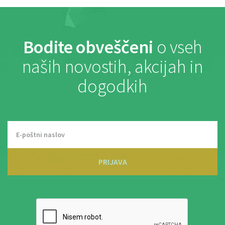
Bodite obveščeni
o vseh
naših novostih, akcijah in
dogodkih
PRIJAVA