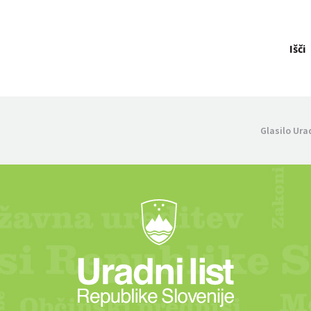
Išči
Glasilo Ura