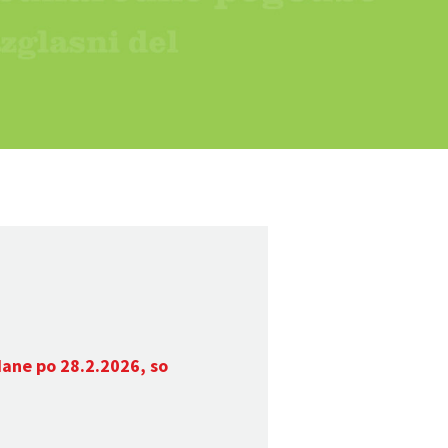
dane po 28.2.2026, so