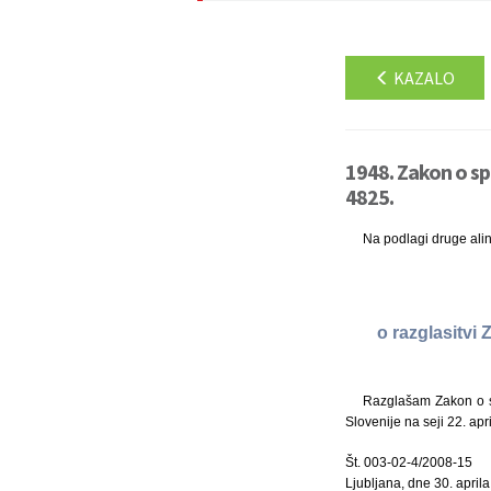
KAZALO
1948. Zakon o sp
4825.
Na podlagi druge ali
o razglasitvi
Razglašam Zakon o sp
Slovenije na seji 22. apr
Št. 003-02-4/2008-15
Ljubljana, dne 30. april