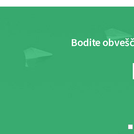
Bodite obvešč