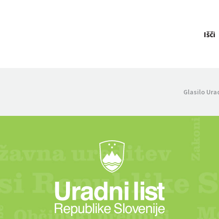
Išči
Glasilo Ura