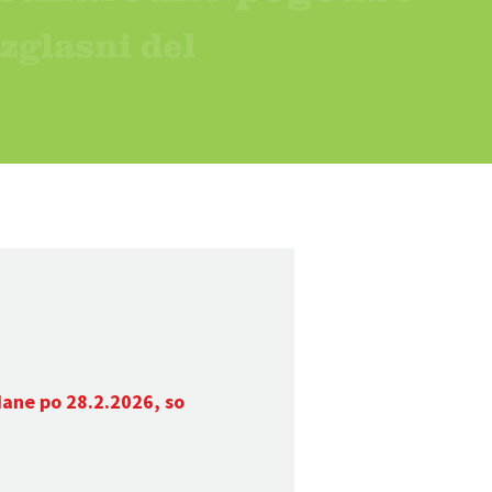
dane po 28.2.2026, so