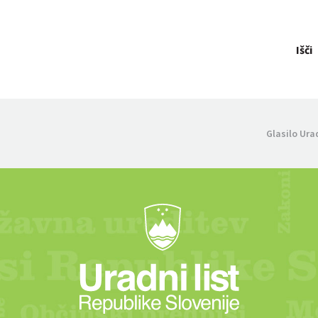
Išči
Glasilo Ura