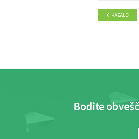
KAZALO
Bodite obvešč