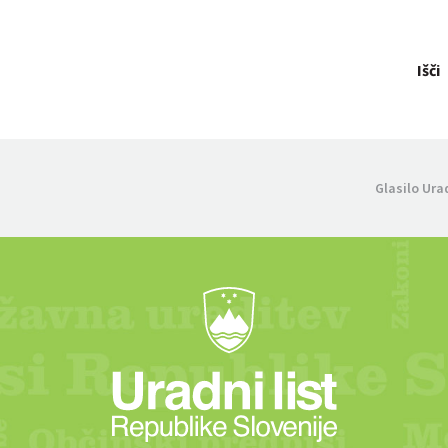
Išči
Glasilo Ura