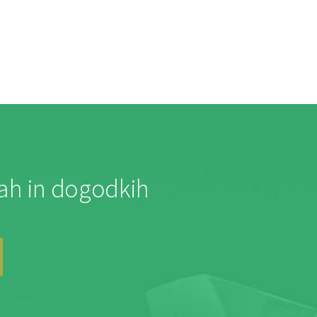
jah in dogodkih