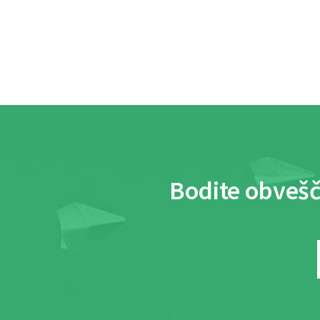
Bodite obvešč