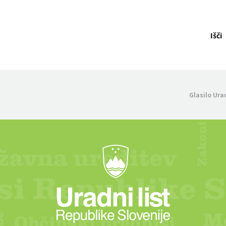
Išči
Glasilo Ura