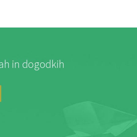
jah in dogodkih