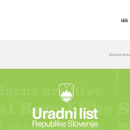
Išči
Glasilo Ura