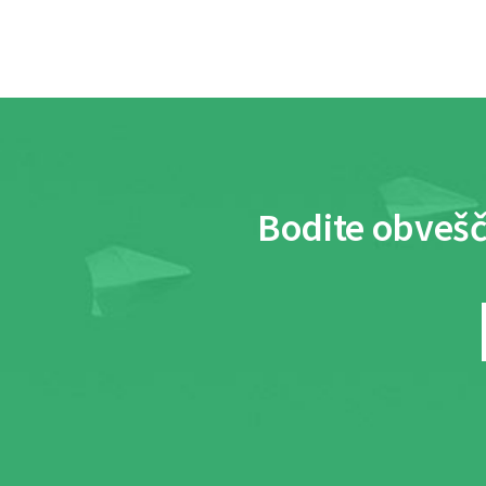
Bodite obvešč