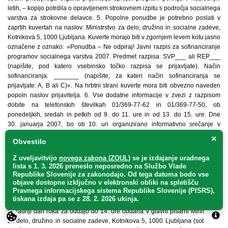
×
Obvestilo
Z uveljavitvijo
novega zakona (ZOUL)
se je
izdajanje uradnega
lista s 1. 3. 2026 preneslo
neposredno
na Službo Vlade
Republike Slovenije za zakonodajo
. Od tega datuma bodo vse
objave dostopne izključno v elektronski obliki na spletišču
Pravnega informacijskega sistema Republike Slovenije (PISRS),
tiskana izdaja pa se z 28. 2. 2026 ukinja.