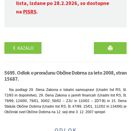
lista, izdane po 28.2.2026, so dostopne
na
PISRS
.
KAZALO
5695. Odlok o proračunu Občine Dobrna za leto 2008, stran
15687.
Na podlagi 29. člena Zakona o lokalni samoupravi (Uradni list RS, št.
72/93 in dopolnitve), 29. člena Zakona o javnih financah (Uradni list RS, št.
79/99, 124/00, 79/01, 30/02, 56/02 – ZJU in 110/02 – ZDT-B) in 15. člena
Statuta Občine Dobrna (Uradni list RS, št. 47/99, 15/01, 112/02 in 134/06) je
Občinski svet Občine Dobrna na 12. seji dne 3. 12. 2007 sprejel
O D L O K