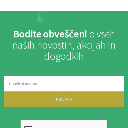
Bodite obveščeni
o vseh
naših novostih, akcijah in
dogodkih
PRIJAVA