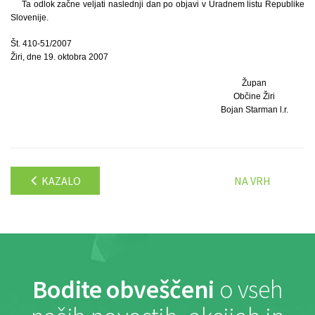
Ta odlok začne veljati naslednji dan po objavi v Uradnem listu Republike
Slovenije.
Št. 410-51/2007
Žiri, dne 19. oktobra 2007
Župan
Občine Žiri
Bojan Starman l.r.
KAZALO
NA VRH
Bodite obveščeni
o vseh