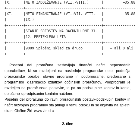
Posebni del proračuna sestavljajo finančni načrti neposrednih
uporabnikov, ki so razdeljeni na naslednje programske dele: področja
proračunske porabe, glavne programe in podprograme, predpisane s
programsko klasifikacijo izdatkov občinskih proračunov. Podprogram je
razdeljen na proračunske postavke, te pa na podskupine kontov in konte,
določene s predpisanim kontnim načrtom.
Posebni del proračuna do ravni proračunskih postavk-podskupin kontov in
načrt razvojnih programov sta prilogi k temu odloku in se objavita na spletni
strani Občine Žiri: www.ziri.si.«
2. člen