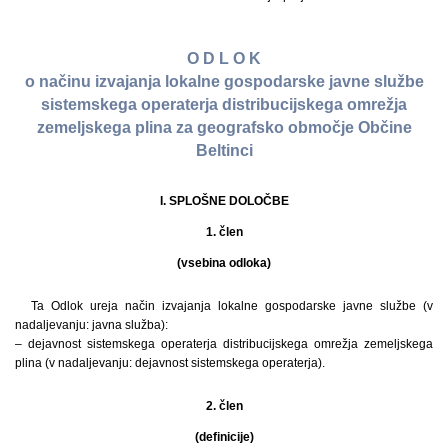
O D L O K
o načinu izvajanja lokalne gospodarske javne službe
sistemskega operaterja distribucijskega omrežja
zemeljskega plina za geografsko območje Občine
Beltinci
I. SPLOŠNE DOLOČBE
1. člen
(vsebina odloka)
Ta Odlok ureja način izvajanja lokalne gospodarske javne službe (v
nadaljevanju: javna služba):
– dejavnost sistemskega operaterja distribucijskega omrežja zemeljskega
plina (v nadaljevanju: dejavnost sistemskega operaterja).
2. člen
(definicije)