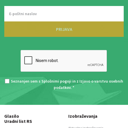
PRIJAVA
Seznanjen sem s
Splošnimi pogoji
in z
Izjavo o varstvu osebnih
podatkov
. *
Glasilo
Izobraževanja
Uradni list RS
Aktualna izobraževanja