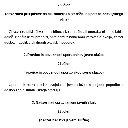
25. člen
(obveznost priključitve na distribucijsko omrežje in uporaba zemeljskega
plina)
Obveznost priključitve na distribucijsko omrežje ali uporaba plina se lahko
določi z občinskimi predpisi, sprejetimi z namenom varovanja okolja, zaradi
gostote naselitve ali drugih okoljskih pogojev.
2. Pravice in obveznosti uporabnikov javne službe
26. člen
(pravice in obveznosti uporabnikov javne službe)
Uporabnik mora imeti z izvajalcem javne službe sklenjeno pogodbo o
dostopu do distribucijskega omrežja.
3. Nadzor nad opravljanjem javnih služb
27. člen
(nadzor nad izvajanjem službe)