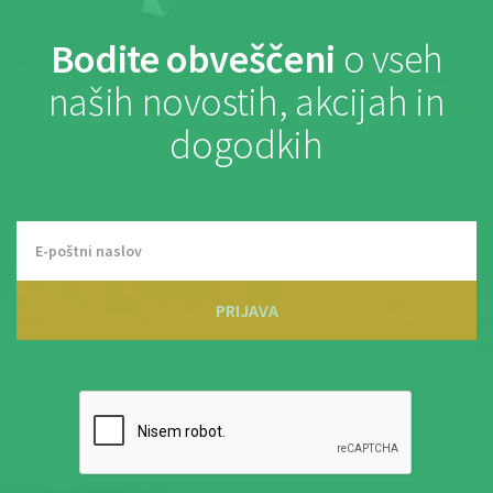
Bodite obveščeni
o vseh
naših novostih, akcijah in
dogodkih
PRIJAVA