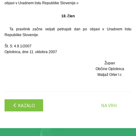
objavi v Uradnem listu Republike Slovenije.«
18. člen
Ta pravilnik začne veljati petnajsti dan po objavi v Uradnem listu
Republike Slovenije.
Št. S: 4.9.1/2007
Oplotnica, dne 11. oktobra 2007
Župan
Občine Oplotnica
Matjaž Orter l.r.
KAZALO
NA VRH