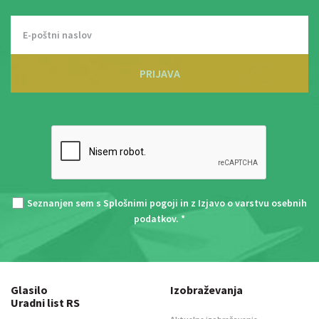
PRIJAVA
Seznanjen sem s
Splošnimi pogoji
in z
Izjavo o varstvu osebnih
podatkov
. *
Glasilo
Izobraževanja
Uradni list RS