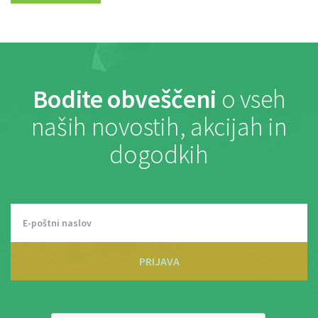
Bodite obveščeni
o vseh
naših novostih, akcijah in
dogodkih
PRIJAVA