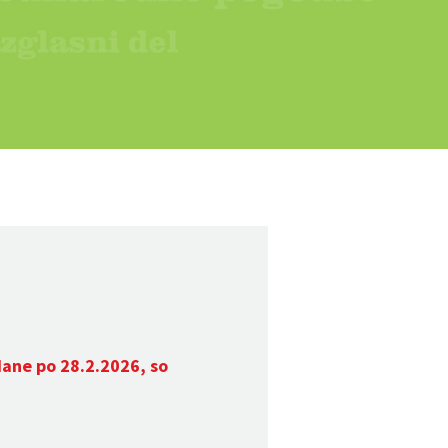
dane po 28.2.2026, so