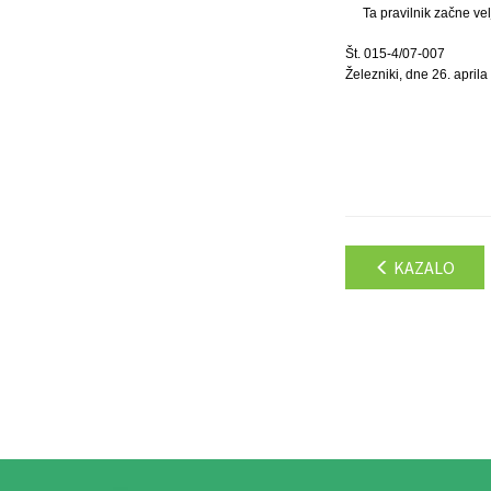
Ta pravilnik začne ve
Št. 015-4/07-007
Železniki, dne 26. april
KAZALO