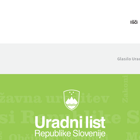
Išči
Glasilo Ura