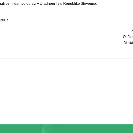
ljati osmi dan po objavi v Uradnem listu Republike Slovenije.
a 2007
Občin
Mihael