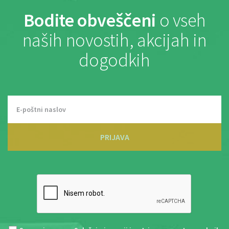
Bodite obveščeni
o vseh
naših novostih, akcijah in
dogodkih
PRIJAVA