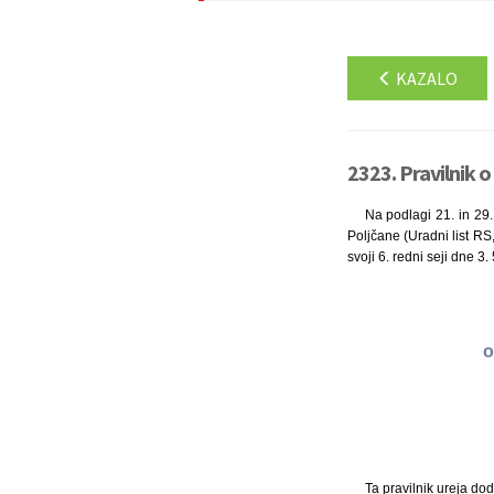
KAZALO
2323. Pravilnik o
Na podlagi 21. in 29.
Poljčane (Uradni list RS
svoji 6. redni seji dne 3.
o
Ta pravilnik ureja do