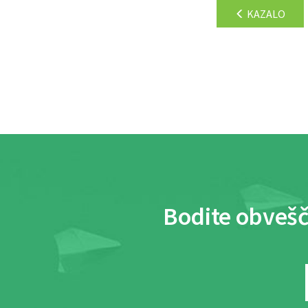
KAZALO
Bodite obvešč