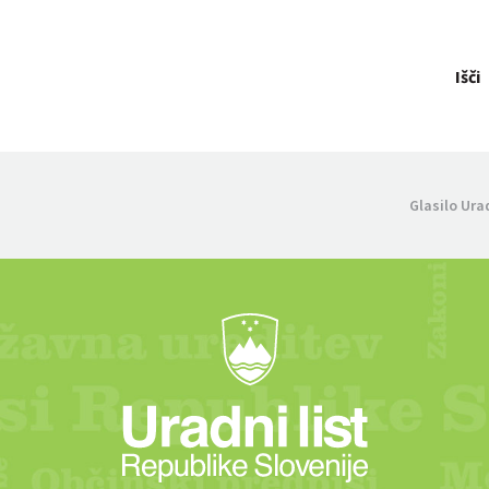
Išči
Glasilo Ura