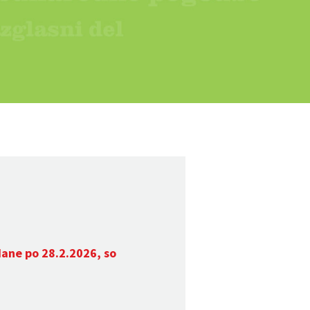
dane po 28.2.2026, so