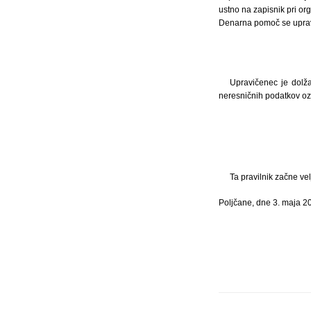
ustno na zapisnik pri org
Denarna pomoč se upravi
Upravičenec je dolža
neresničnih podatkov ozi
Ta pravilnik začne ve
Poljčane, dne 3. maja 2