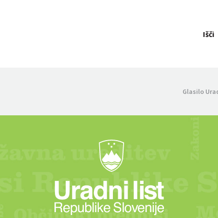
Išči
Glasilo Ura