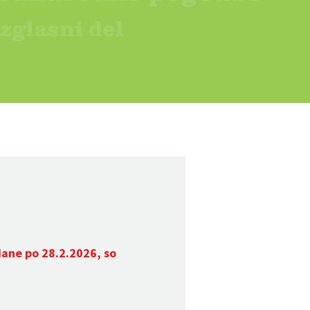
dane po 28.2.2026, so