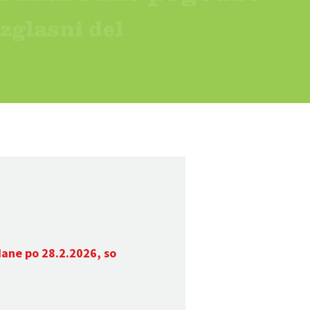
dane po 28.2.2026, so