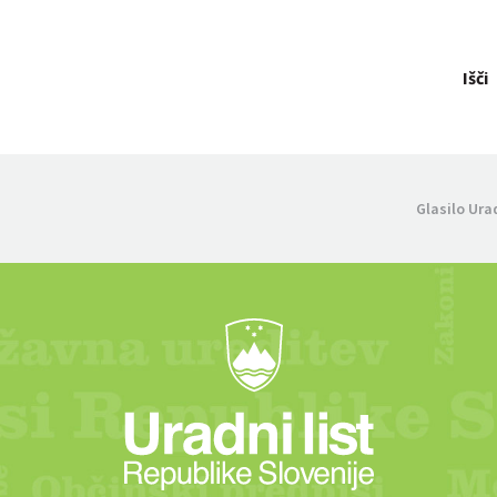
Išči
Glasilo Ura