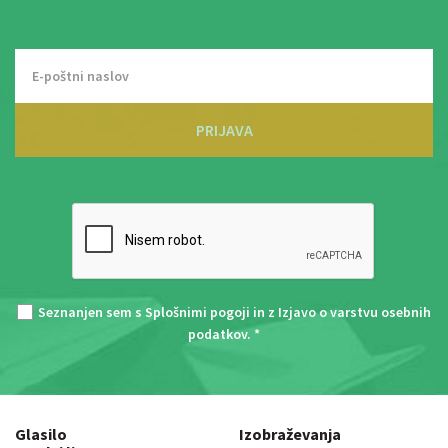
PRIJAVA
Seznanjen sem s
Splošnimi pogoji
in z
Izjavo o varstvu osebnih
podatkov
. *
Glasilo
Izobraževanja