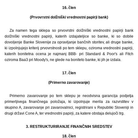
16. člen
(Prvovrstni dolžniški vrednostni papirji bank)
Za namen tega sklepa so prvovrstni dolžniški vrednostni papirji bank
dolžniški vrednostni papirji, katerih izdajateljice so banke, ki so dobile
dovoljenje Banke Slovenije za opravljanje bančnih storitev, ali druge banke,
ki izpolnjujejo kriterij prvovrstnosti po tem sklepu, oziroma vrednostni papirji,
katerih bonitetna ocena je najmanj BBB- pri Standard & Poor's ali Fitch
oziroma Baa3 pri Moody's, ne glede na boniteto banke, ki jih je izdala.
17. člen
(Primerno zavarovanje)
Primerno zavarovanje po tem sklepu je neodvisna garancija podjetja
primerljivega finančnega položaja, ki izpolnjuje merila za razvrstitev v
skupino A, zavarovanje pri zavarovalnici, registrirani v Republiki Sloveniji in
drugi državi Cone A, ter vrednostni papirji, za katere obstaja delujoči trg.
3. RESTRUKTURIRANJE FINANČNIH SREDSTEV
18. člen