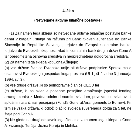
4. člen
(Netvegane aktivne bilančne postavke)
(1) Za namen tega sklepa so netvegane aktivne bilančne postavke banke
denar v blagajni, stanja na računih pri Banki Slovenije, terjatve do Banke
Slovenije in Republike Slovenije, terjatve do Evropske centralne banke,
terjatve do Evropskih skupnosti, vlad in centralnih bank drugih držav Cone A
ter opredmetena osnovna sredstva in neopredmetena dolgoročna sredstva.
(2) Za namen tega sklepa kot Cona A štejejo:
(a) vse države članice Evropske unije ali države podpisnice Sporazuma o
ustanovitvi Evropskega gospodarskega prostora (UL L, št. 1 z dne 3. januarja
1994, str. 3),
(b) vse druge države, ki so polnopravne članice OECD ter
(c) države, ki so sklenile posebne posojilne aranžmaje (special lending
arrangements) z Mednarodnim denarnim skladom, povezane s skladovimi
splošnimi aranžmaji posojanja (Fund's General Arrangements to Borrow). Pri
tem se vsaka država, ki odloži plačilo svojega suverenega dolga za 5 let, ne
šteje pod Cono A.
(3) Ne glede na drugi odstavek tega člena se za namen tega sklepa iz Cone
A izvzamejo Turčija, Južna Koreja in Mehika.