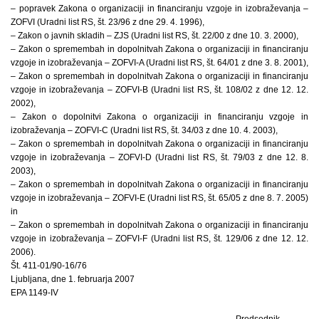
– popravek Zakona o organizaciji in financiranju vzgoje in izobraževanja –
ZOFVI (Uradni list RS, št. 23/96 z dne 29. 4. 1996),
– Zakon o javnih skladih – ZJS (Uradni list RS, št. 22/00 z dne 10. 3. 2000),
– Zakon o spremembah in dopolnitvah Zakona o organizaciji in financiranju
vzgoje in izobraževanja – ZOFVI-A (Uradni list RS, št. 64/01 z dne 3. 8. 2001),
– Zakon o spremembah in dopolnitvah Zakona o organizaciji in financiranju
vzgoje in izobraževanja – ZOFVI-B (Uradni list RS, št. 108/02 z dne 12. 12.
2002),
– Zakon o dopolnitvi Zakona o organizaciji in financiranju vzgoje in
izobraževanja – ZOFVI-C (Uradni list RS, št. 34/03 z dne 10. 4. 2003),
– Zakon o spremembah in dopolnitvah Zakona o organizaciji in financiranju
vzgoje in izobraževanja – ZOFVI-D (Uradni list RS, št. 79/03 z dne 12. 8.
2003),
– Zakon o spremembah in dopolnitvah Zakona o organizaciji in financiranju
vzgoje in izobraževanja – ZOFVI-E (Uradni list RS, št. 65/05 z dne 8. 7. 2005)
in
– Zakon o spremembah in dopolnitvah Zakona o organizaciji in financiranju
vzgoje in izobraževanja – ZOFVI-F (Uradni list RS, št. 129/06 z dne 12. 12.
2006).
Št. 411-01/90-16/76
Ljubljana, dne 1. februarja 2007
EPA 1149-IV