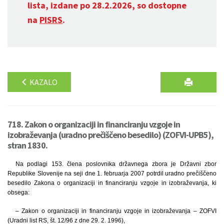
lista, izdane po 28.2.2026, so dostopne
na
PISRS
.
KAZALO
718. Zakon o organizaciji in financiranju vzgoje in
izobraževanja (uradno prečiščeno besedilo) (ZOFVI-UPB5),
stran 1830.
Na podlagi 153. člena poslovnika državnega zbora je Državni zbor
Republike Slovenije na seji dne 1. februarja 2007 potrdil uradno prečiščeno
besedilo Zakona o organizaciji in financiranju vzgoje in izobraževanja, ki
obsega:
– Zakon o organizaciji in financiranju vzgoje in izobraževanja – ZOFVI
(Uradni list RS, št. 12/96 z dne 29. 2. 1996),