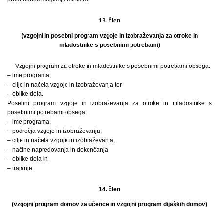
13. člen
(vzgojni in posebni program vzgoje in izobraževanja za otroke in
mladostnike s posebnimi potrebami)
Vzgojni program za otroke in mladostnike s posebnimi potrebami obsega:
– ime programa,
– cilje in načela vzgoje in izobraževanja ter
– oblike dela.
Posebni program vzgoje in izobraževanja za otroke in mladostnike s
posebnimi potrebami obsega:
– ime programa,
– področja vzgoje in izobraževanja,
– cilje in načela vzgoje in izobraževanja,
– načine napredovanja in dokončanja,
– oblike dela in
– trajanje.
14. člen
(vzgojni program domov za učence in vzgojni program dijaških domov)