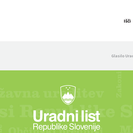
Išči
Glasilo Ura