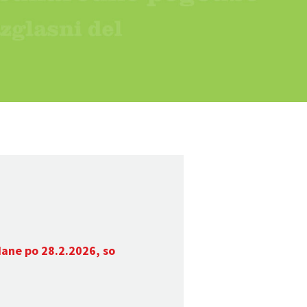
dane po 28.2.2026, so