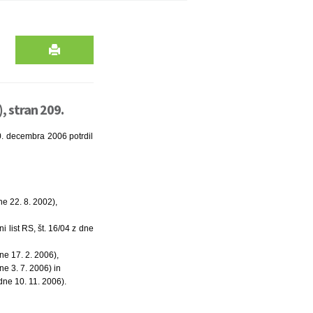
, stran 209.
0. decembra 2006 potrdil
e 22. 8. 2002),
list RS, št. 16/04 z dne
ne 17. 2. 2006),
e 3. 7. 2006) in
dne 10. 11. 2006).