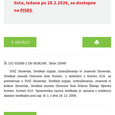
lista, izdane po 28.2.2026, so dostopne
na
PISRS
.
KAZALO
Št. 101-5/2006-2 Ob-36381/06 , Stran 10048
SVIZ Slovenije, Sindikat vzgoje, izobraževanja in znanosti Slovenije,
Sindikat zavoda Osnovne šole Komen, s sedežem v Komnu 61A, se
preimenuje v SVIZ Slovenije, Sindikat vzgoje, izobraževanja, znanosti in
kulture Slovenije, Sindikat zavoda Osnovne šole Antona Šibelja Stjenka
Komen, Komen 61A. Sprememba naziva sindikata je vpisana v evidenco
statutov sindikatov pod zap. št. 1, z dne 18. 12. 2006.