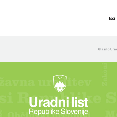
Išči
Glasilo Ura