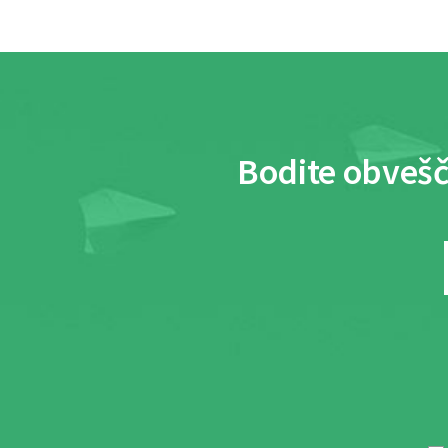
Bodite obvešč