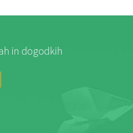
jah in dogodkih