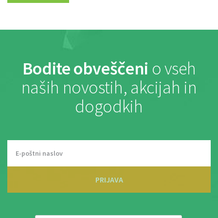
Bodite obveščeni
o vseh
naših novostih, akcijah in
dogodkih
PRIJAVA