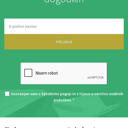
PRIJAVA
Seznanjen sem s
Splošnimi pogoji
in z
Izjavo o varstvu osebnih
podatkov
. *