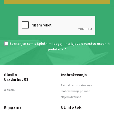
Seznanjen sem s
Splošnimi pogoji
in z
Izjavo o varstvu osebnih
podatkov
. *
Glasilo
Izobraževanja
Uradni list RS
Aktualna izobraževanja
O glasilu
Izobraževanja po meri
Najem dvorane
Knjigarna
UL info tok