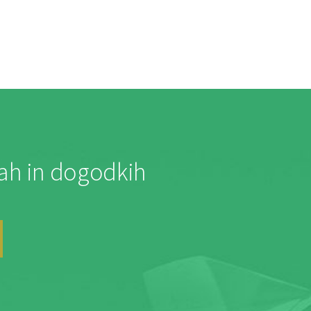
jah in dogodkih