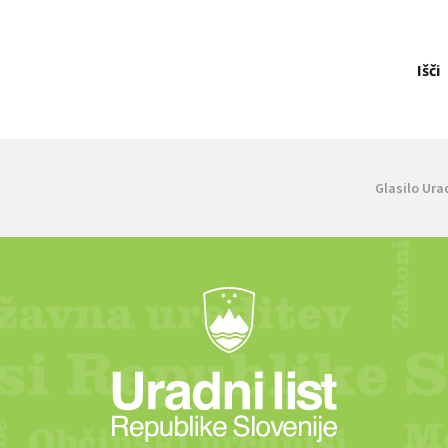
Išči
Glasilo Ura