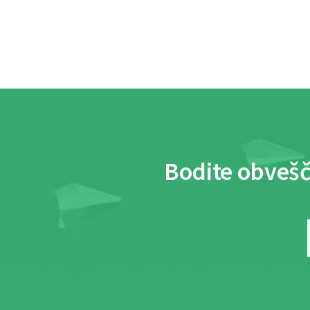
Bodite obvešč