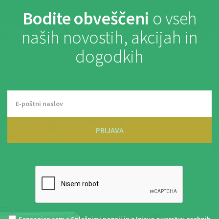
Bodite obveščeni
o vseh
naših novostih, akcijah in
dogodkih
PRIJAVA