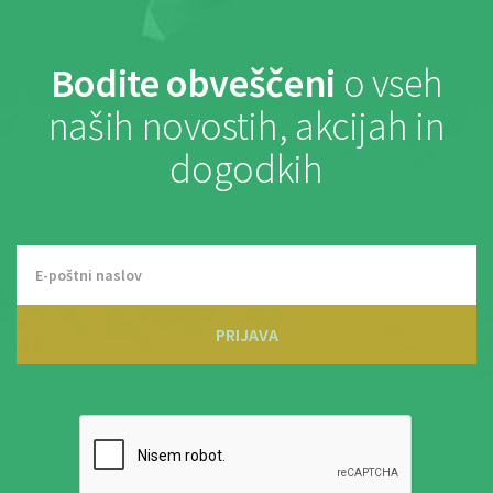
Bodite obveščeni
o vseh
naših novostih, akcijah in
dogodkih
PRIJAVA