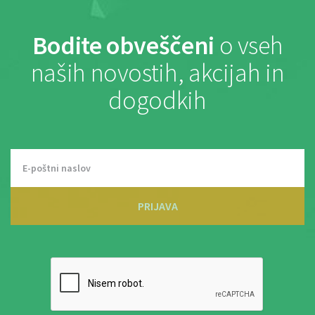
Bodite obveščeni
o vseh
naših novostih, akcijah in
dogodkih
PRIJAVA