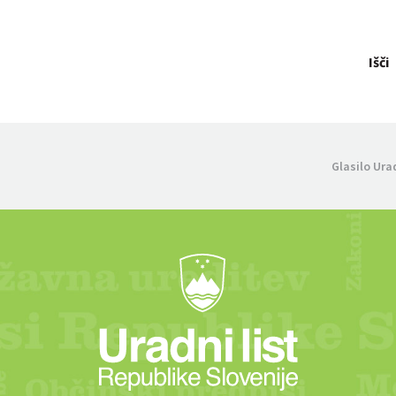
Išči
Glasilo Ura