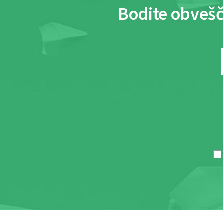
Bodite obvešč