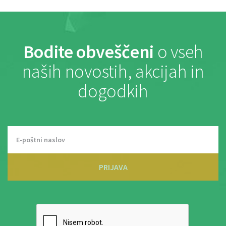
Bodite obveščeni
o vseh
naših novostih, akcijah in
dogodkih
PRIJAVA