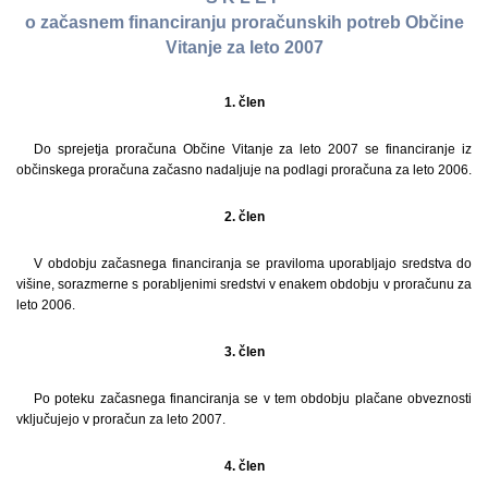
o začasnem financiranju proračunskih potreb Občine
Vitanje za leto 2007
1. člen
Do sprejetja proračuna Občine Vitanje za leto 2007 se financiranje iz
občinskega proračuna začasno nadaljuje na podlagi proračuna za leto 2006.
2. člen
V obdobju začasnega financiranja se praviloma uporabljajo sredstva do
višine, sorazmerne s porabljenimi sredstvi v enakem obdobju v proračunu za
leto 2006.
3. člen
Po poteku začasnega financiranja se v tem obdobju plačane obveznosti
vključujejo v proračun za leto 2007.
4. člen