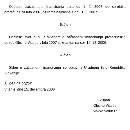
Obdobje začasnega financiranja traja od 1. 1. 2007 do sprejetja
proračuna za leto 2007, oziroma najkasneje do 31. 3. 2007.
5. člen
Občinski svet je bil s sklepom o začasnem financiranju proračunskih
potreb Občine Vitanje v letu 2007 seznanjen na seji 15. 12. 2006.
6. člen
Sklep o začasnem financiranju se objavi v Uradnem listu Republike
Slovenije.
Št. 062-06-2372/1
Vitanje, dne 15. decembra 2006
Župan
Občine Vitanje
Slavko Vetrih l.r.