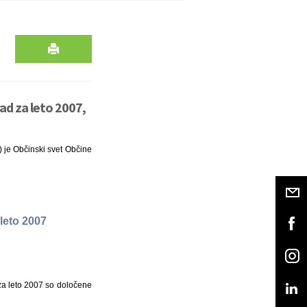
ad za leto 2007,
) je Občinski svet Občine
leto 2007
 za leto 2007 so določene