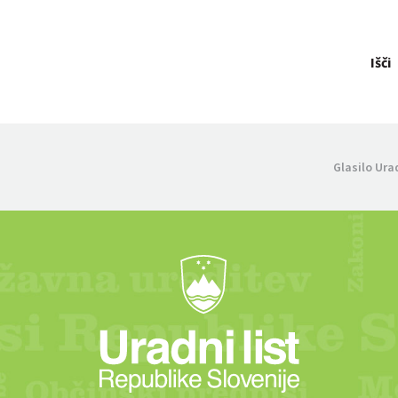
Išči
Glasilo Ura