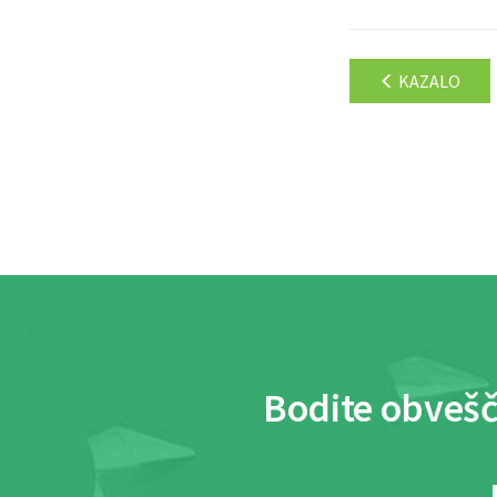
KAZALO
Bodite obvešč