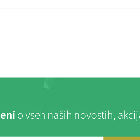
eni
o vseh naših novostih, akci