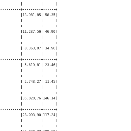
          |         |      |

----------+---------+------+

          |13.981,85| 58,35|

          |         |      |

----------+---------+------+

          |11.237,56| 46,90|

          |         |      |

----------+---------+------+

          | 8.363,07| 34,90|

          |         |      |

----------+---------+------+

          | 5.619,81| 23,46|

          |         |      |

----------+---------+------+

          | 2.743,27| 11,45|

          |         |      |

----------+---------+------+

          |35.020,76|146,14|

          |         |      |

----------+---------+------+

          |28.093,90|117,24|

          |         |      |

----------+---------+------+
