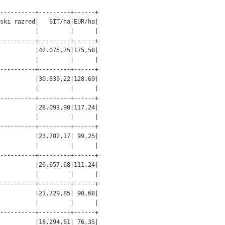
----------+---------+------+

ski razred|   SIT/ha|EUR/ha|

          |         |      |

----------+---------+------+

          |42.075,75|175,58|

          |         |      |

----------+---------+------+

          |30.839,22|128.69|

          |         |      |

----------+---------+------+

          |28.093,90|117,24|

          |         |      |

----------+---------+------+

          |23.782,17| 99,25|

          |         |      |

----------+---------+------+

          |26.657,68|111,24|

          |         |      |

----------+---------+------+

          |21.729,85| 90,68|

          |         |      |

----------+---------+------+

          |18.294,61| 76,35|
