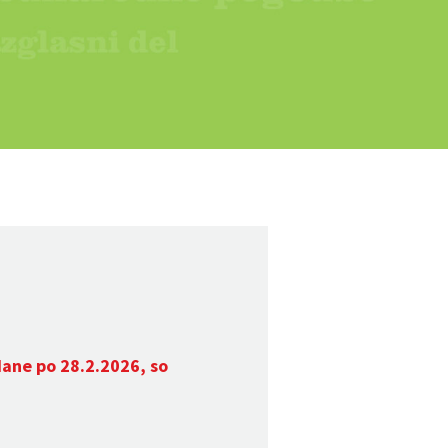
dane po 28.2.2026, so