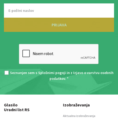
PRIJAVA
Seznanjen sem s
Splošnimi pogoji
in z
Izjavo o varstvu osebnih
podatkov
. *
Glasilo
Izobraževanja
Uradni list RS
Aktualna izobraževanja