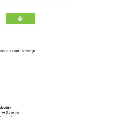
Zakona o Banki Slovenije
dsednik
nke Slovenije