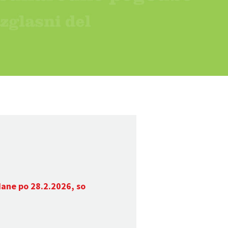
dane po 28.2.2026, so