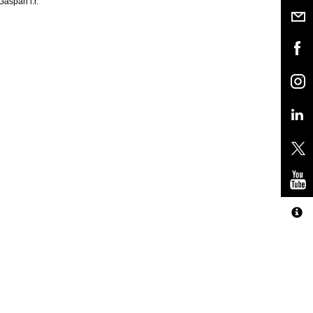
Gaspari l.r.