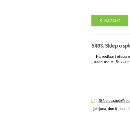
KAZALO
5493. Sklep o spl
Na podlagi tretjega 
(Uradni list RS, št. 72/
Sklep o splošnih pra
Ljubljana, dne 6. dece