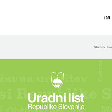
Išči
Glasilo Ura