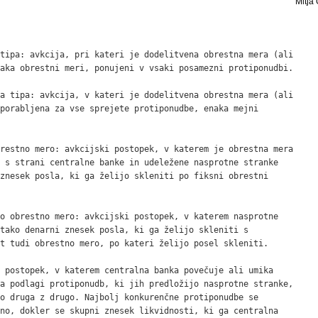
Mitja 