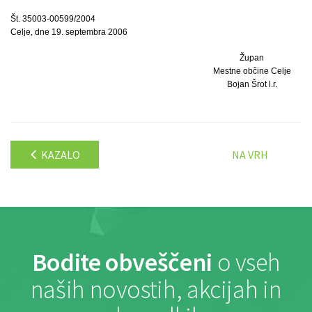
Št. 35003-00599/2004
Celje, dne 19. septembra 2006
Župan
Mestne občine Celje
Bojan Šrot l.r.
KAZALO
NA VRH
Bodite obveščeni
o vseh
naših novostih, akcijah in