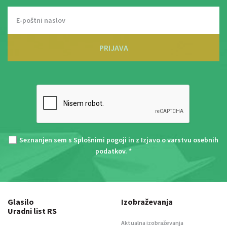
PRIJAVA
Seznanjen sem s
Splošnimi pogoji
in z
Izjavo o varstvu osebnih
podatkov
. *
Glasilo
Izobraževanja
Uradni list RS
Aktualna izobraževanja