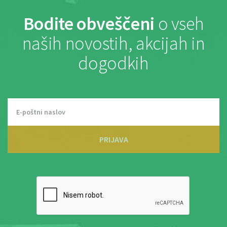
Bodite obveščeni
o vseh
naših novostih, akcijah in
dogodkih
PRIJAVA