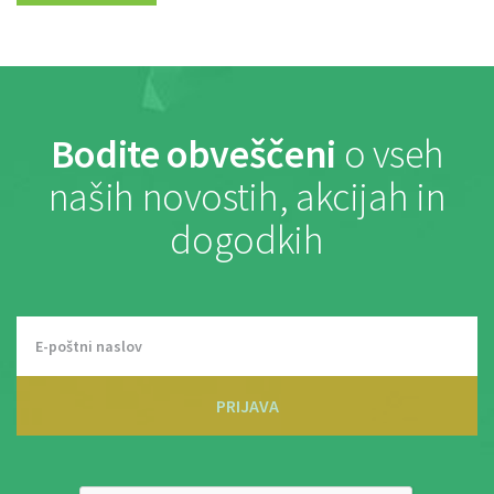
Bodite obveščeni
o vseh
naših novostih, akcijah in
dogodkih
PRIJAVA