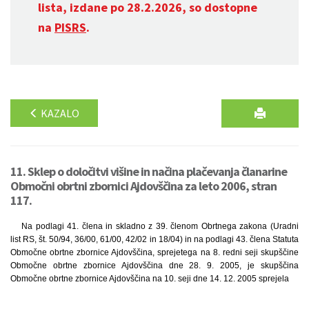
lista, izdane po 28.2.2026, so dostopne
na
PISRS
.
KAZALO
11. Sklep o določitvi višine in načina plačevanja članarine
Območni obrtni zbornici Ajdovščina za leto 2006, stran
117.
Na podlagi 41. člena in skladno z 39. členom Obrtnega zakona (Uradni
list RS, št. 50/94, 36/00, 61/00, 42/02 in 18/04) in na podlagi 43. člena Statuta
Območne obrtne zbornice Ajdovščina, sprejetega na 8. redni seji skupščine
Območne obrtne zbornice Ajdovščina dne 28. 9. 2005, je skupščina
Območne obrtne zbornice Ajdovščina na 10. seji dne 14. 12. 2005 sprejela